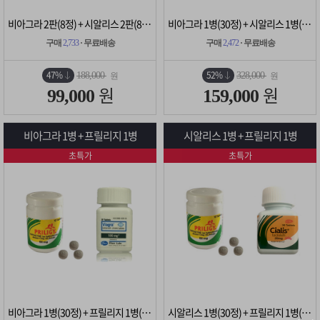
비아그라 2판(8정) + 시알리스 2판(8정)
비아그라 1병(30정) + 시알리스 1병(30정)
구매
2,733
· 무료배송
구매
2,472
· 무료배송
47%
52%
188,000
328,000
원
원
원
원
99,000
159,000
비아그라 1병 + 프릴리지 1병
시알리스 1병 + 프릴리지 1병
초특가
초특가
비아그라 1병(30정) + 프릴리지 1병(10정)
시알리스 1병(30정) + 프릴리지 1병(10정)