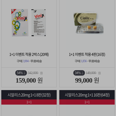
1+1 이벤트 적용 2박스(20매)
1+1 이벤트 적용 4판(16정)
구매
3,994
· 무료배송
구매
1,856
· 무료배송
54%
34%
342,000
149,000
원
원
원
원
159,000
99,000
시알리스20mg 1+1 8판(32정)
시알리스20mg 1+1 16판(64정)
1+1
1+1