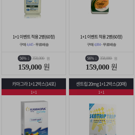
1+1 이벤트 적용 2병(60정)
1+1 이벤트 적용 2병(60정)
구매
4,445
· 무료배송
구매
4,884
· 무료배송
56%
56%
358,000
358,000
원
원
원
원
159,000
159,000
카마그라 1+1 2박스(14포)
센트립 20mg 1+1 2박스(20매)
1+1
1+1