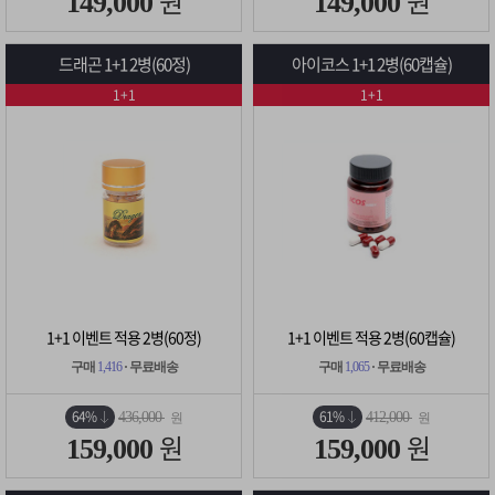
원
원
149,000
149,000
드래곤 1+1 2병(60정)
아이코스 1+1 2병(60캡슐)
1+1
1+1
1+1 이벤트 적용 2병(60정)
1+1 이벤트 적용 2병(60캡슐)
구매
1,416
· 무료배송
구매
1,065
· 무료배송
64%
61%
436,000
412,000
원
원
원
원
159,000
159,000