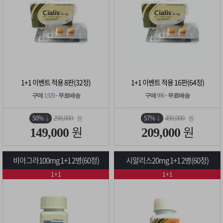
1+1 이벤트 적용 8판(32정)
1+1 이벤트 적용 16판(64정)
구매
1,929
· 무료배송
구매
986
· 무료배송
50%
57%
298,000
490,000
원
원
원
원
149,000
209,000
비아그라100mg 1+1 2병(60정)
시알리스20mg 1+1 2병(60정)
1+1
1+1