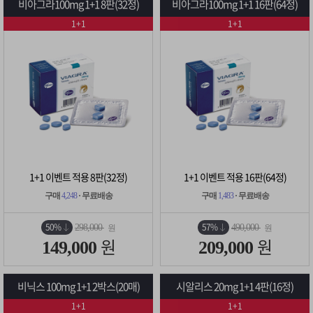
비아그라100mg 1+1 8판(32정)
비아그라100mg 1+1 16판(64정)
1+1
1+1
1+1 이벤트 적용 8판(32정)
1+1 이벤트 적용 16판(64정)
구매
4,248
· 무료배송
구매
1,483
· 무료배송
50%
57%
298,000
490,000
원
원
원
원
149,000
209,000
비닉스 100mg 1+1 2박스(20매)
시알리스 20mg 1+1 4판(16정)
1+1
1+1