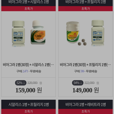
비아그라 1병 + 시알리스 1병
비아그라 1병 + 프릴리지 1병
초특가
초특가
비아그라 1병(30정) + 시알리스 1병(30정)
비아그라 1병(30정) + 프릴리지 1병(10정)
구매
2,471
· 무료배송
구매
336
· 무료배송
52%
54%
328,000
322,000
원
원
원
원
159,000
149,000
시알리스 1병 + 프릴리지 1병
비아그라 1병 + 레비트라 1병
초특가
초특가