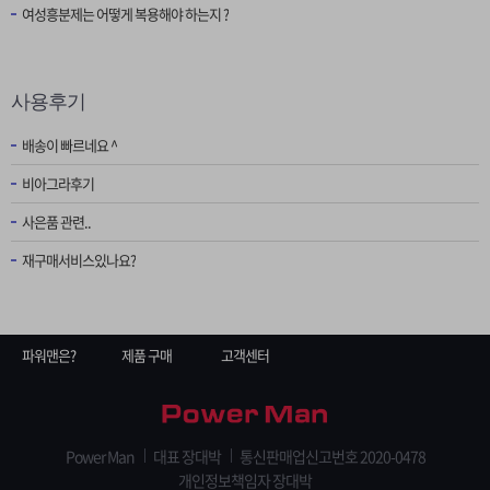
여성흥분제는 어떻게 복용해야 하는지 ?
사용후기
배송이 빠르네요 ^
비아그라후기
사은품 관련..
재구매서비스있나요?
파워맨은?
제품 구매
고객센터
Power Man
대표 장대박
통신판매업신고번호 2020-0478
개인정보책임자 장대박