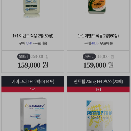
1+1 이벤트 적용 2병(60정)
1+1 이벤트 적용 2병(60정)
구매
4,444
· 무료배송
구매
4,881
· 무료배송
56%
56%
358,000
358,000
원
원
원
원
159,000
159,000
카마그라 1+1 2박스(14포)
센트립 20mg 1+1 2박스(20매)
1+1
1+1