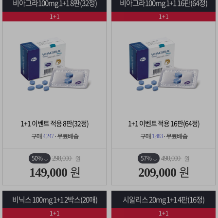
비아그라100mg 1+1 8판(32정)
비아그라100mg 1+1 16판(64정)
1+1
1+1
1+1 이벤트 적용 8판(32정)
1+1 이벤트 적용 16판(64정)
구매
4,247
· 무료배송
구매
1,483
· 무료배송
50%
57%
298,000
490,000
원
원
원
원
149,000
209,000
비닉스 100mg 1+1 2박스(20매)
시알리스 20mg 1+1 4판(16정)
1+1
1+1