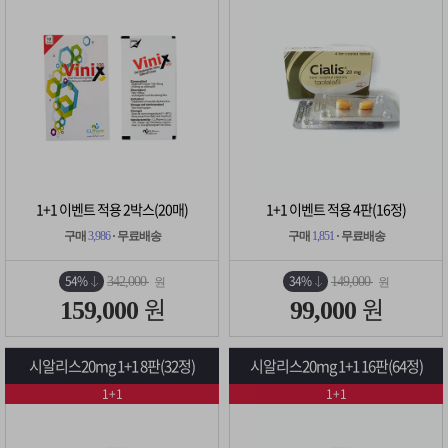
1+1 이벤트 적용 2박스(20매)
1+1 이벤트 적용 4판(16정)
구매
3,986
· 무료배송
구매
1,851
· 무료배송
54%
34%
342,000
149,000
원
원
원
원
159,000
99,000
시알리스20mg 1+1 8판(32정)
시알리스20mg 1+1 16판(64정)
1+1
1+1