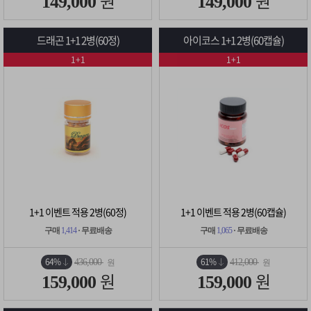
원
원
149,000
149,000
드래곤 1+1 2병(60정)
아이코스 1+1 2병(60캡슐)
1+1
1+1
1+1 이벤트 적용 2병(60정)
1+1 이벤트 적용 2병(60캡슐)
구매
1,414
· 무료배송
구매
1,065
· 무료배송
64%
61%
436,000
412,000
원
원
원
원
159,000
159,000