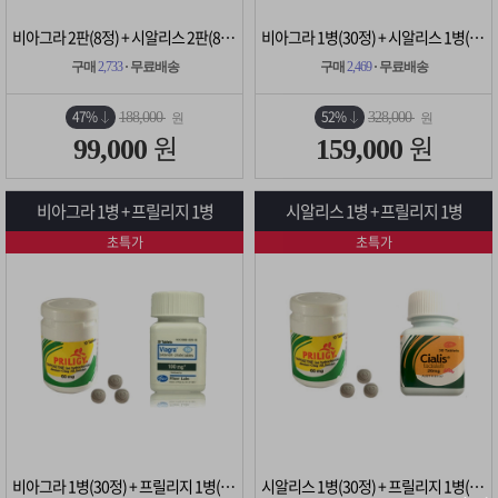
비아그라 2판(8정) + 시알리스 2판(8정)
비아그라 1병(30정) + 시알리스 1병(30정)
구매
2,733
· 무료배송
구매
2,469
· 무료배송
47%
52%
188,000
328,000
원
원
원
원
99,000
159,000
비아그라 1병 + 프릴리지 1병
시알리스 1병 + 프릴리지 1병
초특가
초특가
비아그라 1병(30정) + 프릴리지 1병(10정)
시알리스 1병(30정) + 프릴리지 1병(10정)