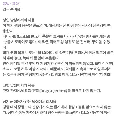
용법 · 용량
경구 투여용.
성인 남성에서의 사용
이 약의 권장 용량은 20mg이며, 예상되는 성 행위 전에 식사에 상관없이 복
용한다.
타다라필 (tadalafil) 10mg이 충분한 효과를 나타내지 않는 환자들에게는 20
mg을 시도하여도 좋다. 이 약은 적어도 성 행위 30 분 전부터 투여할 수 있
다.
최대 권장 복용 빈도는 1일 1회이며, 이 약은 개별 포장에서 꺼낸 직후에 바로
혀 위에 놓고, 녹여서 물 없이 복용한다.
연장된 매일 투약 후에 대한 장기간 안전성이 확립되지 않았고, 또한 이 약의
효과가 보통 하루 이상 지속되기 때문에 이 약제를 지속적으로 매일 투여하
는 것은 강하게 권장되지 않는다. [1.경고 항 및 11.1) 약력학적 특성 항 참조]
고령 남성에서의 사용
고령 환자에서 용량 조절 (dosage adjustments)을 필요로 하지 않는다.
신기능 장애가 있는 남성에서의 사용
경증 내지 중등도의 신장애가 있는 환자에서 용량조절을 필요로 하지 않는
다. 심한 신장애 환자에서 최대 권장용량은 10mg이다. [11.2) 약동학적 특성