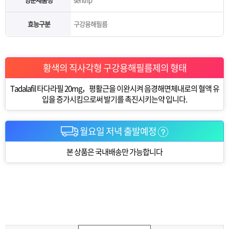
효능구분
구강융해필름
황색의 직사각형 구강용해필름제의 형태
Tadalafil 타다라필 20mg，평활근을 이완시켜 음경해면체내로의 혈액 유
입을 증가시킴으로써 발기를 촉진시키는약 입니다.
월요일 저녁 출발예정
본 상품은 국내배송만 가능합니다