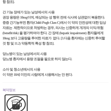
항 참조].
간 기능 장애가 있는 남성에서의 사용
권장 용량은 10mg이며, 예상되는 성 행위 전에 식사에 상관없이 복용한다.
중증 간기능부전 환자(Child-Pugh Class C)에서 이 약의 안전성에 대한 임상
자료는 제한적이므로 처방하는 경우, 의사는 신중하게 개개의 이익/위험
(benefit/risk) 을 평가하여야 한다. 간 장애 (hepatic impairment) 환자들에게
10mg 보다 고용량을 투여한 자료가 없다. [3.다음 환자에는 신중히 투여할
것 항 및 11.2) 약동학적 특성 항 참조].
당뇨병이 있는 남성에서의 사용
당뇨병 환자에서 용량 조절을 필요로 하지 않는다.
소아 및 청소년에서의 사용
이 약은 18세 미만의 사람에게 사용해서는 안 된다.
복약정보