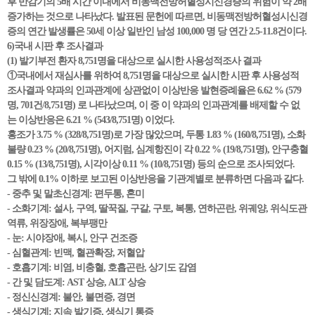
후 반감기의 5배 시간 이내에서 비동맥전방허혈성시신경증의 위험이 약 2배
증가하는 것으로 나타났다. 발표된 문헌에 따르면, 비동맥전방허혈성시신경
증의 연간 발생률은 50세 이상 일반인 남성 100,000 명 당 연간 2.5-11.8건이다.
6)국내 시판 후 조사결과
(1) 발기부전 환자 8,751명을 대상으로 실시한 사용성적조사 결과
①국내에서 재심사를 위하여 8,751명을 대상으로 실시한 시판 후 사용성적
조사결과 약과의 인과관계에 상관없이 이상반응 발현증례율은 6.62 % (579
명, 701건/8,751명) 로 나타났으며, 이 중 이 약과의 인과관계를 배제할 수 없
는 이상반응은 6.21 % (543/8,751명) 이었다.
홍조가 3.75 % (328/8,751명)로 가장 많았으며, 두통 1.83 % (160/8,751명), 소화
불량 0.23 % (20/8,751명), 어지럼, 심계항진이 각 0.22 % (19/8,751명), 안구충혈
0.15 % (13/8,751명), 시각이상 0.11 % (10/8,751명) 등의 순으로 조사되었다.
그 밖에 0.1% 이하로 보고된 이상반응을 기관계별로 분류하면 다음과 같다.
- 중추 및 말초신경계: 편두통, 혼미
- 소화기계: 설사, 구역, 딸꾹질, 구갈, 구토, 복통, 연하곤란, 위궤양, 위식도관
역류, 위장장애, 복부팽만
- 눈: 시야장애, 복시, 안구 건조증
- 심혈관계: 빈맥, 혈관확장, 저혈압
- 호흡기계: 비염, 비충혈, 호흡곤란, 상기도 감염
- 간 및 담도계: AST 상승, ALT 상승
- 정신신경계: 불안, 불면증, 경면
- 생식기계: 지속 발기증, 생식기 통증