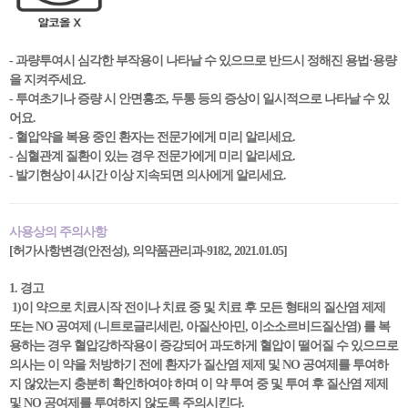
- 과량투여시 심각한 부작용이 나타날 수 있으므로 반드시 정해진 용법·용량
을 지켜주세요.
- 투여초기나 증량 시 안면홍조, 두통 등의 증상이 일시적으로 나타날 수 있
어요.
- 혈압약을 복용 중인 환자는 전문가에게 미리 알리세요.
- 심혈관계 질환이 있는 경우 전문가에게 미리 알리세요.
- 발기현상이 4시간 이상 지속되면 의사에게 알리세요.
사용상의 주의사항
[허가사항변경(안전성), 의약품관리과-9182, 2021.01.05]
1. 경고
1)이 약으로 치료시작 전이나 치료 중 및 치료 후 모든 형태의 질산염 제제
또는 NO 공여제 (니트로글리세린, 아질산아민, 이소소르비드질산염) 를 복
용하는 경우 혈압강하작용이 증강되어 과도하게 혈압이 떨어질 수 있으므로
의사는 이 약을 처방하기 전에 환자가 질산염 제제 및 NO 공여제를 투여하
지 않았는지 충분히 확인하여야 하며 이 약 투여 중 및 투여 후 질산염 제제
및 NO 공여제를 투여하지 않도록 주의시킨다.