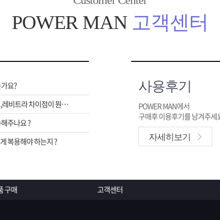
Customer Center
POWER MAN
고객센터
사용후기
는가요?
비아그라,시알리스,레비트라 차이점이 뭔가요 ?
POWER MAN에서
구매후 이용후기를 남겨주세요
해주나요 ?
자세히보기
 복용해야 하는지 ?
품 구매
고객센터