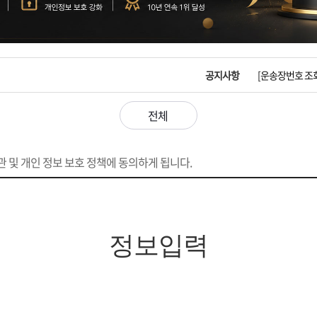
입금확인이 안되
[2026구정 연휴
공지사항
[운송장번호 조
[ios앱 오픈]
전체
[무인택배함 이용
 및 개인 정보 보호 정책에 동의하게 됩니다.
입금확인이 안되
[2026구정 연휴
정보입력