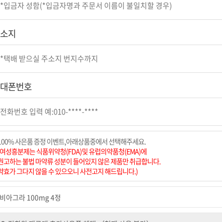
소지
대폰번호
100% 사은품 증정 이벤트,아래상품중에서 선택해주세요.
(여성흥분제는 식품위약청(FDA)및 유럽의약품청(EMA)에
권고하는 불법 마약류 성분이 들어있지 않은 제품만 취급합니다.
약효가 그다지 않을 수 있으오니 사전고지 해드립니다.)