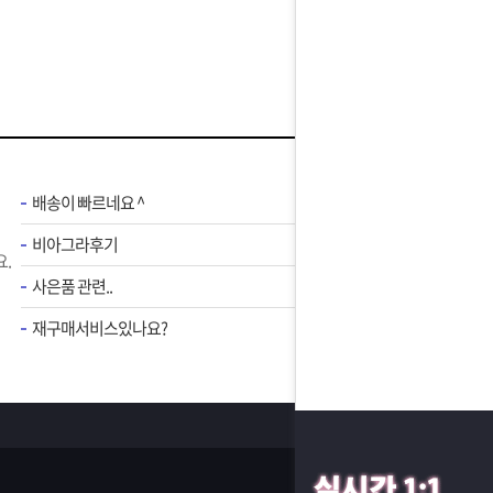
배송이 빠르네요 ^
비아그라후기
.
사은품 관련..
재구매서비스있나요?