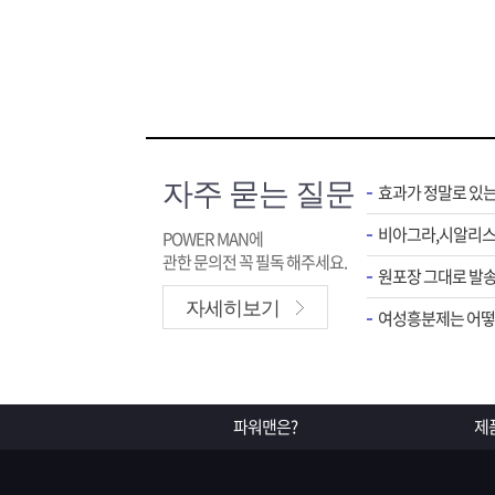
자주 묻는 질문
효과가 정말로 있
POWER MAN에
관한 문의전 꼭 필독 해주세요.
원포장 그대로 발송
자세히보기
여성흥분제는 어떻게
파워맨은?
제