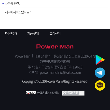
사은품 관련..
재구매서비스있나요?
파워맨은?
제품 구매
고객센터
Power Man
대표 장대박
통신판매업신고번호 2020-0478
개인정보책임자 장대박
주소 : 경기도 안성시 공도읍 숭도리 120-10
이메일 : powermanclinic@kakao.com
Copyright © 2020 Power Man All rights Reserved.
한국온라인쇼핑협회
수상/인증내역