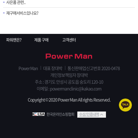
사은품 관련..
재구매서비스있나요?
파워맨은?
제품 구매
고객센터
Power Man
대표 장대박
통신판매업신고번호 2020-0478
개인정보책임자 장대박
주소 : 경기도 안성시 공도읍 숭도리 120-10
이메일 : powermanclinic@kakao.com
Copyright © 2020 Power Man All rights Reserved.
한국온라인쇼핑협회
수상/인증내역